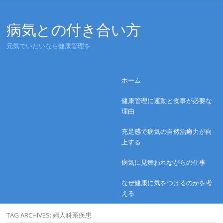
病気との付き合い方
元気でいたいなら健康管理を
Menu
Skip to content
ホーム
健康管理に運動と食事が必要な
理由
充足感で病気の自然治癒力が向
上する
病気に見舞われながらの仕事
なぜ健康に気をつけるのかを考
える
TAG ARCHIVES:
婦人科系疾患