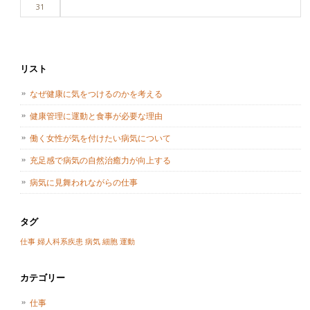
31
リスト
なぜ健康に気をつけるのかを考える
健康管理に運動と食事が必要な理由
働く女性が気を付けたい病気について
充足感で病気の自然治癒力が向上する
病気に見舞われながらの仕事
タグ
仕事
婦人科系疾患
病気
細胞
運動
カテゴリー
仕事