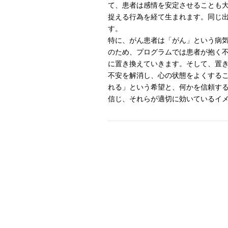
て、患者は感情を安定させることも
捉える行為を経て生まれます。同じ
す。
特に、がん患者は「がん」という病
のため、プログラムでは患者が抱く
に置き換えていきます。そして、置き
不安を解消し、心の状態をよくする
れる」という希望と、何かを信頼す
信じ、それらが適切に効いているイ
Post navigation