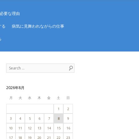
必要な理由
する
病気に見舞われながらの仕事
る
Search
2026年8月
月
火
水
木
金
土
日
1
2
3
4
5
6
7
8
9
10
11
12
13
14
15
16
17
18
19
20
21
22
23