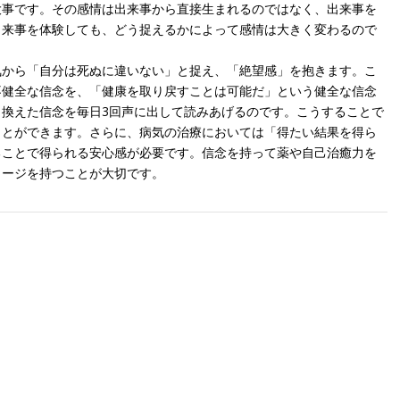
大事です。その感情は出来事から直接生まれるのではなく、出来事を
出来事を体験しても、どう捉えるかによって感情は大きく変わるので
気から「自分は死ぬに違いない」と捉え、「絶望感」を抱きます。こ
不健全な信念を、「健康を取り戻すことは可能だ」という健全な信念
換えた信念を毎日3回声に出して読みあげるのです。こうすることで
ことができます。さらに、病気の治療においては「得たい結果を得ら
ることで得られる安心感が必要です。信念を持って薬や自己治癒力を
メージを持つことが大切です。