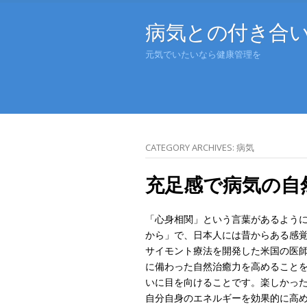
病気との付き合
元気でいたいなら健康管理を
CATEGORY ARCHIVES:
病気
充足感で病気の自
「心身相関」という言葉があるよう
から」で、日本人には昔からある感
サイモント療法を開発した米国の医
に備わった自然治癒力を高めること
いに目を向けることです。楽しかっ
自分自身のエネルギーを効果的に高